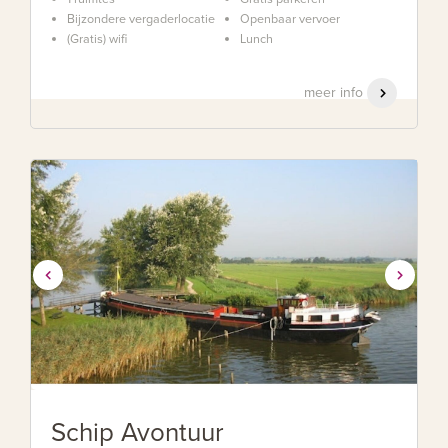
Bijzondere vergaderlocatie
Openbaar vervoer
(Gratis) wifi
Lunch
meer info
Schip Avontuur