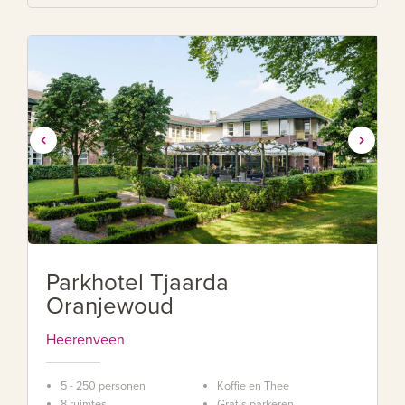
Parkhotel Tjaarda
Oranjewoud
Heerenveen
5 - 250 personen
Koffie en Thee
8 ruimtes
Gratis parkeren