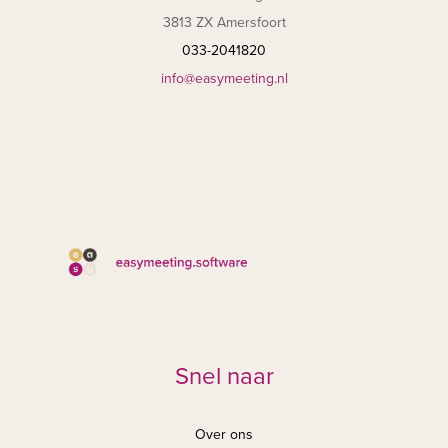
3813 ZX Amersfoort
033-2041820
info@easymeeting.nl
Snel naar
Over ons