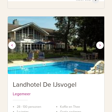
Landhotel De IJsvogel
Legemeer
28 - 130 personen
Koffie en Thee
1 ruimtes
Gratis parkeren