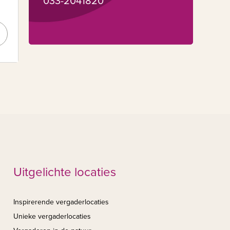
033-2041820
Uitgelichte locaties
Inspirerende vergaderlocaties
Unieke vergaderlocaties