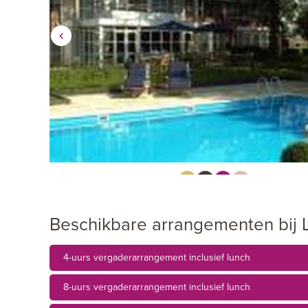
Beschikbare arrangementen bij 
4-uurs vergaderarrangement inclusief lunch
8-uurs vergaderarrangement inclusief lunch