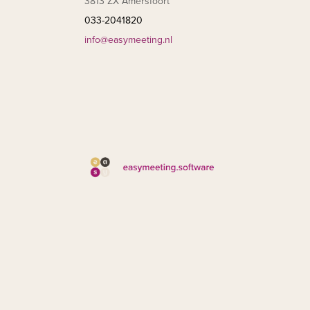
3813 ZX Amersfoort
033-2041820
info@easymeeting.nl