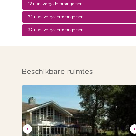
12-uurs vergaderarrangement
24-uurs vergaderarrangement
32-uurs vergaderarrangement
Beschikbare ruimtes