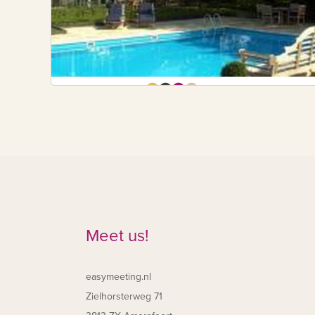
Meet us!
easymeeting.nl
Zielhorsterweg 71