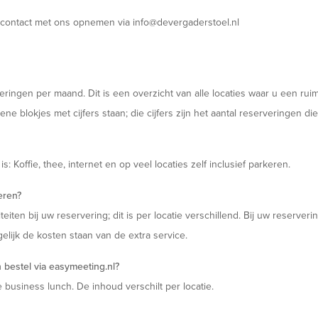
d contact met ons opnemen via info@devergaderstoel.nl
eringen per maand. Dit is een overzicht van alle locaties waar u een rui
blokjes met cijfers staan; die cijfers zijn het aantal reserveringen die u
 is: Koffie, thee, internet en op veel locaties zelf inclusief parkeren.
eren?
teiten bij uw reservering; dit is per locatie verschillend. Bij uw reserve
gelijk de kosten staan van de extra service.
bestel via easymeeting.nl?
e business lunch. De inhoud verschilt per locatie.