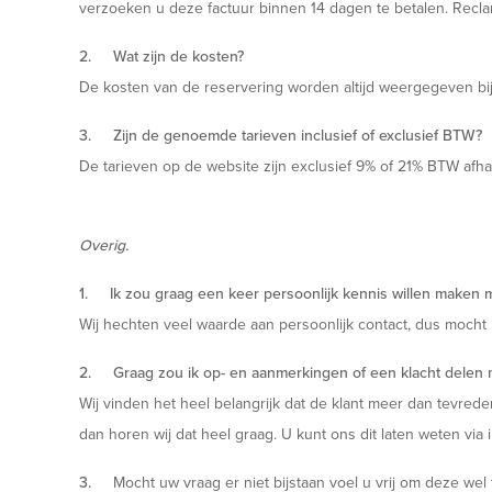
verzoeken u deze factuur binnen 14 dagen te betalen. Reclam
2. Wat zijn de kosten?
De kosten van de reservering worden altijd weergegeven bij h
3. Zijn de genoemde tarieven inclusief of exclusief BTW?
De tarieven op de website zijn exclusief 9% of 21% BTW afh
Overig.
1. Ik zou graag een keer persoonlijk kennis willen maken 
Wij hechten veel waarde aan persoonlijk contact, dus mocht
2. Graag zou ik op- en aanmerkingen of een klacht delen 
Wij vinden het heel belangrijk dat de klant meer dan tevred
dan horen wij dat heel graag. U kunt ons dit laten weten vi
3.
Mocht uw vraag er niet bijstaan voel u vrij om deze wel t