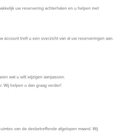
kkelijk uw reservering achterhalen en u helpen met
 account treft u een overzicht van al uw reserveringen aan.
tgeen wat u wilt wijzigen aanpassen.
r. Wij helpen u dan graag verder!
ruimtes van de desbetreffende afgelopen maand. Wij