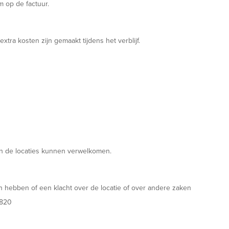
m op de factuur.
tra kosten zijn gemaakt tijdens het verblijf.
van de locaties kunnen verwelkomen.
n hebben of een klacht over de locatie of over andere zaken
41820