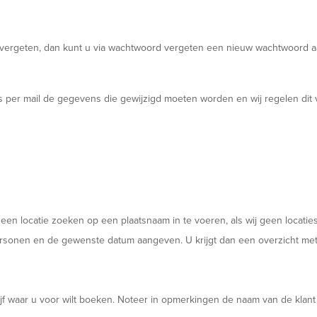
t vergeten, dan kunt u via wachtwoord vergeten een nieuw wachtwoord 
ns per mail de gegevens die gewijzigd moeten worden en wij regelen dit 
en locatie zoeken op een plaatsnaam in te voeren, als wij geen locaties
 personen en de gewenste datum aangeven. U krijgt dan een overzicht met
ijf waar u voor wilt boeken. Noteer in opmerkingen de naam van de klant