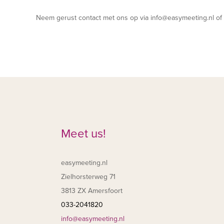
Neem gerust contact met ons op via info@easymeeting.nl of 
Meet us!
easymeeting.nl
Zielhorsterweg 71
3813 ZX Amersfoort
033-2041820
info@easymeeting.nl