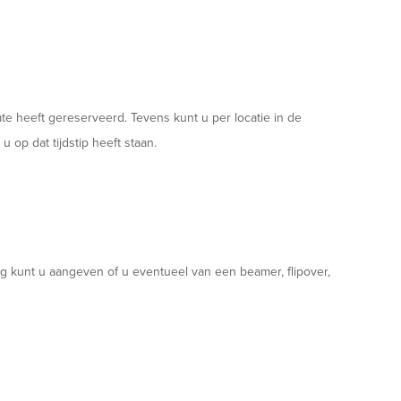
mte heeft gereserveerd. Tevens kunt u per locatie in de
 op dat tijdstip heeft staan.
ring kunt u aangeven of u eventueel van een beamer, flipover,