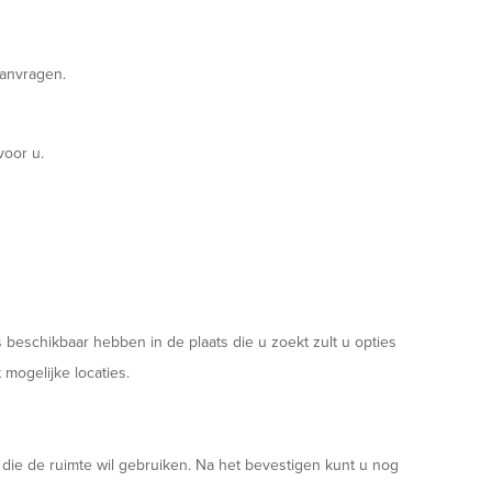
aanvragen.
voor u.
 beschikbaar hebben in de plaats die u zoekt zult u opties
 mogelijke locaties.
 die de ruimte wil gebruiken. Na het bevestigen kunt u nog