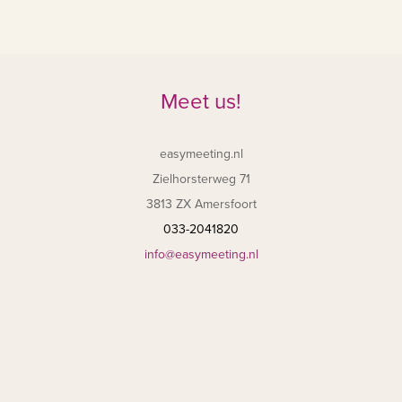
Meet us!
easymeeting.nl
Zielhorsterweg 71
3813 ZX Amersfoort
033-2041820
info@easymeeting.nl