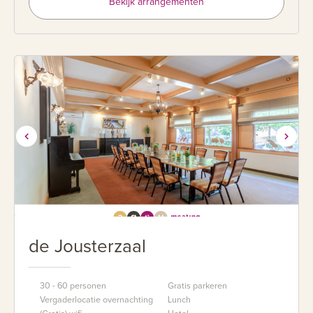
Bekijk arrangementen
de Jousterzaal
30 - 60 personen
Gratis parkeren
Vergaderlocatie overnachting
Lunch