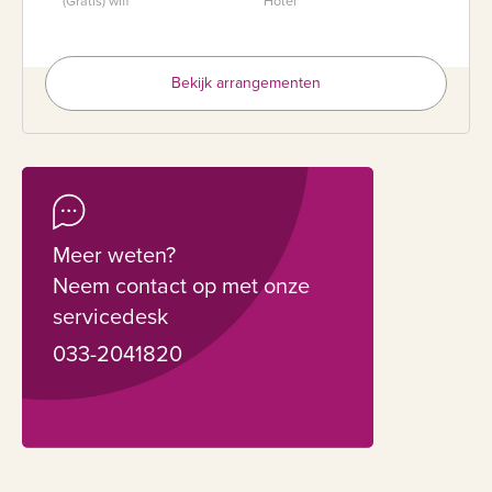
(Gratis) wifi
Hotel
Bekijk arrangementen
Meer weten?
Neem contact op met onze
servicedesk
033-2041820