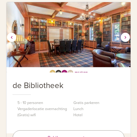
de Bibliotheek
5 - 10 personen
Gratis parkeren
Vergaderlocatie overnachting
Lunch
(Gratis) wifi
Hotel