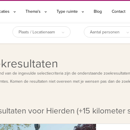
caties
Thema's
Type ruimte
Blog
Contact
Plaats / Locatienaam
Aantal personen
kresultaten
d van de ingevulde selectiecriteria zijn de onderstaande zoekresultate
mtes. Komen de resultaten niet overeen met je wensen pas dan de zoekf
ultaten voor Hierden (+15 kilometer s