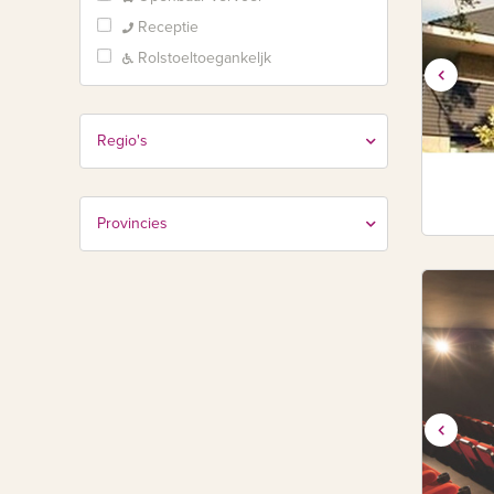
Receptie
Rolstoeltoegankeljk
Regio's
Provincies