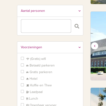
Aantal personen
Voorzieningen
(Gratis) wifi
Betaald parkeren
Gratis parkeren
Hotel
Koffie en Thee
Laadpaal
Lunch
Openbaar vervoer