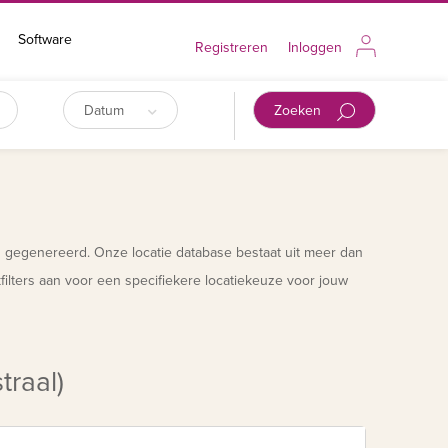
Software
Registreren
Inloggen
Datum
Zoeken
n gegenereerd. Onze locatie database bestaat uit meer dan
ilters aan voor een specifiekere locatiekeuze voor jouw
traal)