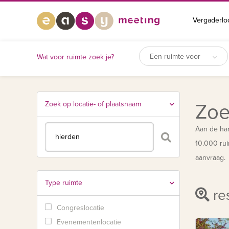
Vergaderlo
Een ruimte voor
Wat voor ruimte zoek je?
Zoek op locatie- of plaatsnaam
Zoe
Aan de han
10.000 rui
aanvraag.
Type ruimte
res
Congreslocatie
Evenementenlocatie