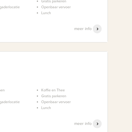
Gratis parkeren
gaderlocatie
Openbaar vervoer
Lunch
meer info
nen
Koffie en Thee
Gratis parkeren
gaderlocatie
Openbaar vervoer
Lunch
meer info