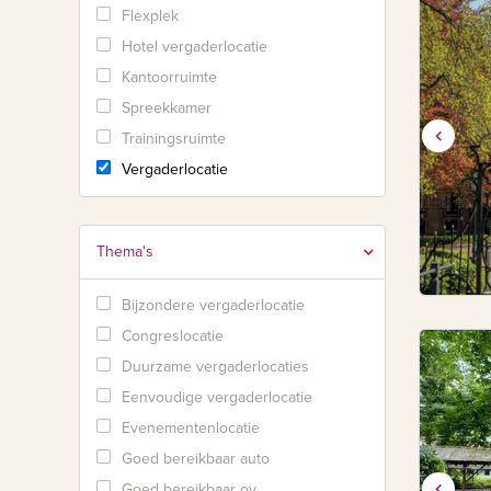
Flexplek
Hotel vergaderlocatie
Kantoorruimte
Spreekkamer
Trainingsruimte
Vergaderlocatie
Thema's
Bijzondere vergaderlocatie
Congreslocatie
Duurzame vergaderlocaties
Eenvoudige vergaderlocatie
Evenementenlocatie
Goed bereikbaar auto
Goed bereikbaar ov