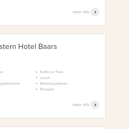
meer info
stern Hotel Baars
en
Koffie en Thee
Lunch
rgaderlocatie
Betaald parkeren
Receptie
meer info