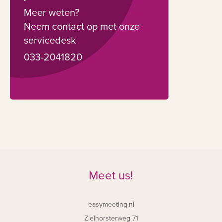
Meer weten?
Neem contact op met onze
servicedesk
033-2041820
Meet us!
easymeeting.nl
Zielhorsterweg 71