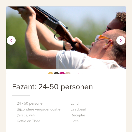
Fazant: 24-50 personen
24 - 50 personen
Lunch
Bijzondere vergaderlocatie
Laadpaal
(Gratis) wifi
Receptie
Koffie en Thee
Hotel