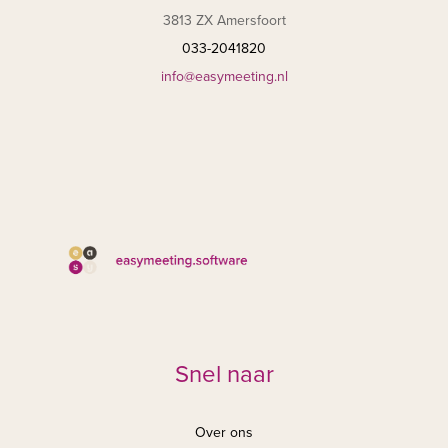
3813 ZX Amersfoort
033-2041820
info@easymeeting.nl
Snel naar
Over ons