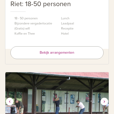
Riet: 18-50 personen
18 - 50 personen
Lunch
Bijzondere vergaderlocatie
Laadpaal
(Gratis) wifi
Receptie
Koffie en Thee
Hotel
Bekijk arrangementen