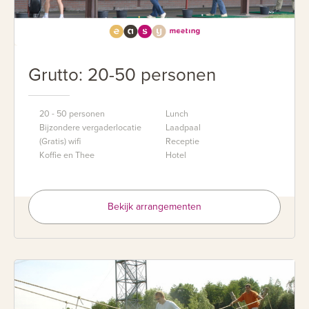
Grutto: 20-50 personen
20 - 50 personen
Lunch
Bijzondere vergaderlocatie
Laadpaal
(Gratis) wifi
Receptie
Koffie en Thee
Hotel
Bekijk arrangementen