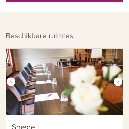
Beschikbare ruimtes
Smede I