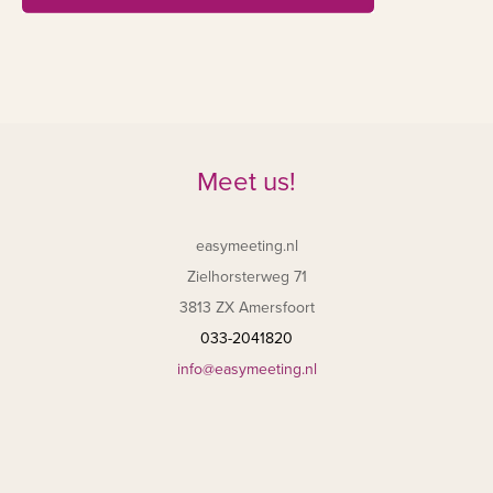
Meet us!
easymeeting.nl
Zielhorsterweg 71
3813 ZX Amersfoort
033-2041820
info@easymeeting.nl