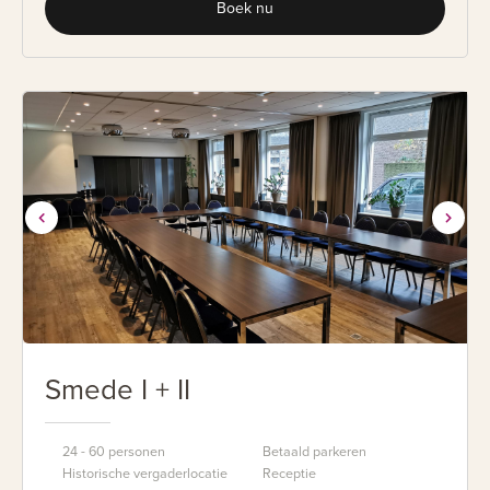
Boek nu
Smede I + II
24 - 60 personen
Betaald parkeren
Historische vergaderlocatie
Receptie