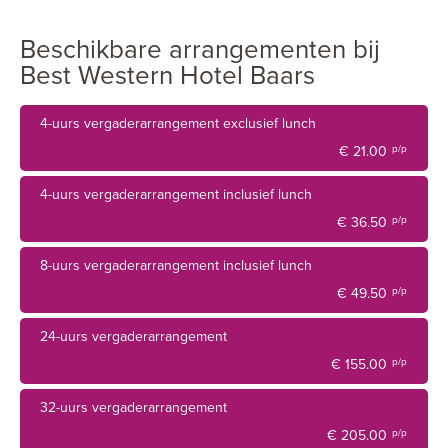
Beschikbare arrangementen bij
Best Western Hotel Baars
4-uurs vergaderarrangement exclusief lunch
€ 21.00
p/p
4-uurs vergaderarrangement inclusief lunch
€ 36.50
p/p
8-uurs vergaderarrangement inclusief lunch
€ 49.50
p/p
24-uurs vergaderarrangement
€ 155.00
p/p
32-uurs vergaderarrangement
€ 205.00
p/p