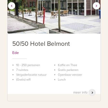
50|50 Hotel Belmont
Ede
10 - 250 personen
Koffie en Thee
7 ruimtes
Gratis parkeren
Vergaderlocatie natuur
Openbaar vervoer
(Gratis) wifi
Lunch
meer info