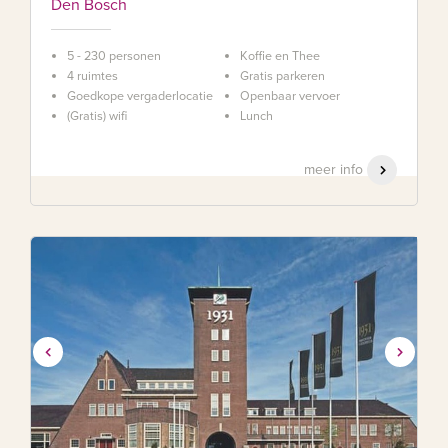
Den Bosch
5 - 230 personen
Koffie en Thee
4 ruimtes
Gratis parkeren
Goedkope vergaderlocatie
Openbaar vervoer
(Gratis) wifi
Lunch
meer info