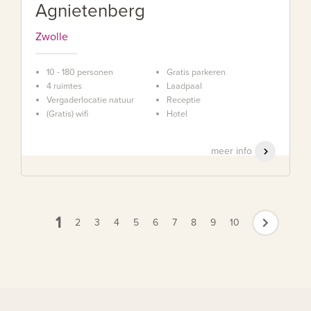
Agnietenberg
Zwolle
10 - 180 personen
Gratis parkeren
4 ruimtes
Laadpaal
Vergaderlocatie natuur
Receptie
(Gratis) wifi
Hotel
meer info
1
2
3
4
5
6
7
8
9
10