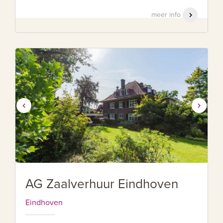
meer info
AG Zaalverhuur Eindhoven
Eindhoven