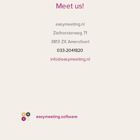
Meet us!
easymeeting.nl
Zielhorsterweg 71
3813 ZX Amersfoort
033-2041820
info@easymeeting.nl