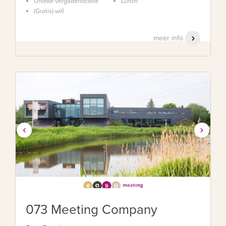
Unieke vergaderlocatie
Lunch
(Gratis) wifi
meer info
073 Meeting Company