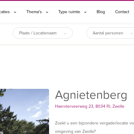
caties
Thema's
Type ruimte
Blog
Contact
Plaats / Locatienaam
Aantal personen
Agnietenberg
Haersterveerweg 23, 8034 PJ, Zwolle
Zoekt u een bijzondere vergaderlocatie vo
omgeving van Zwolle?