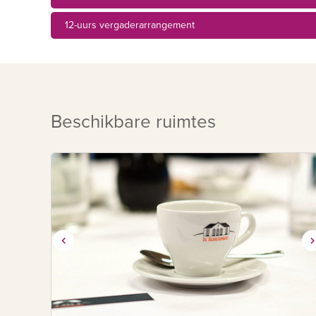
12-uurs vergaderarrangement
Beschikbare ruimtes