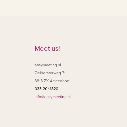
Meet us!
easymeeting.nl
Zielhorsterweg 71
3813 ZX Amersfoort
033-2041820
info@easymeeting.nl