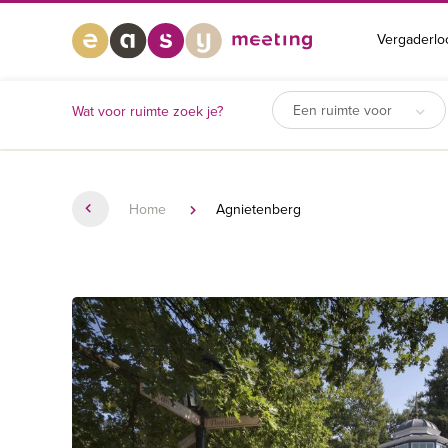
Vergaderlo
Een ruimte voor
Wat voor ruimte zoek je?
Home
Agnietenberg