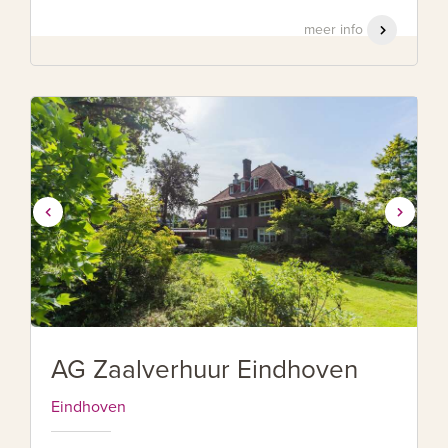
meer info
AG Zaalverhuur Eindhoven
Eindhoven