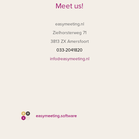
Meet us!
easymeeting.nl
Zielhorsterweg 71
3813 ZX Amersfoort
033-2041820
info@easymeeting.nl