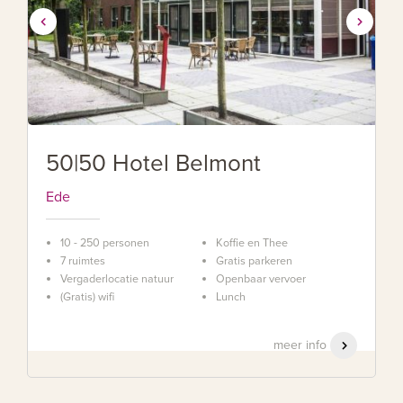
50|50 Hotel Belmont
Ede
10 - 250 personen
Koffie en Thee
7 ruimtes
Gratis parkeren
Vergaderlocatie natuur
Openbaar vervoer
(Gratis) wifi
Lunch
meer info