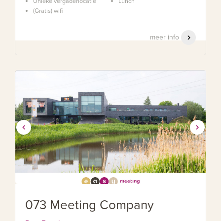
Unieke vergaderlocatie
Lunch
(Gratis) wifi
meer info
073 Meeting Company