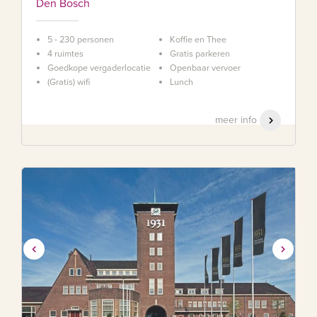
Den Bosch
5 - 230 personen
Koffie en Thee
4 ruimtes
Gratis parkeren
Goedkope vergaderlocatie
Openbaar vervoer
(Gratis) wifi
Lunch
meer info