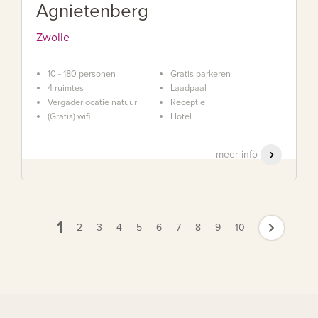
Agnietenberg
Zwolle
10 - 180 personen
Gratis parkeren
4 ruimtes
Laadpaal
Vergaderlocatie natuur
Receptie
(Gratis) wifi
Hotel
meer info
1
2
3
4
5
6
7
8
9
10