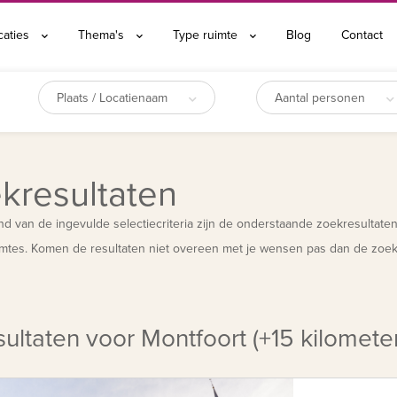
caties
Thema's
Type ruimte
Blog
Contact
Plaats / Locatienaam
Aantal personen
kresultaten
d van de ingevulde selectiecriteria zijn de onderstaande zoekresultate
mtes. Komen de resultaten niet overeen met je wensen pas dan de zoekf
ultaten voor Montfoort (+15 kilometer