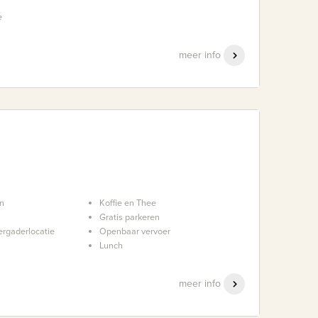
e
meer info
en
Koffie en Thee
Gratis parkeren
ergaderlocatie
Openbaar vervoer
Lunch
meer info