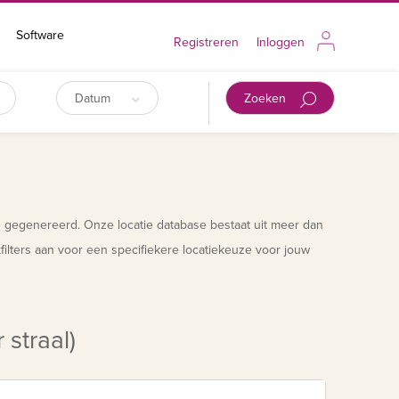
Software
Registreren
Inloggen
Datum
Zoeken
n gegenereerd. Onze locatie database bestaat uit meer dan
ilters aan voor een specifiekere locatiekeuze voor jouw
 straal)