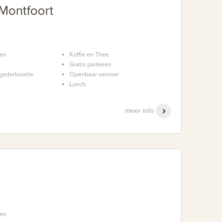
Montfoort
nen
Koffie en Thee
Gratis parkeren
gaderlocatie
Openbaar vervoer
Lunch
meer info
nen