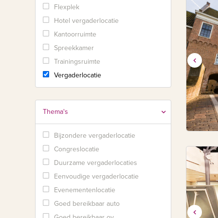
Flexplek
Hotel vergaderlocatie
Kantoorruimte
Spreekkamer
Trainingsruimte
Vergaderlocatie
Thema's
Bijzondere vergaderlocatie
Congreslocatie
Duurzame vergaderlocaties
Eenvoudige vergaderlocatie
Evenementenlocatie
Goed bereikbaar auto
Goed bereikbaar ov