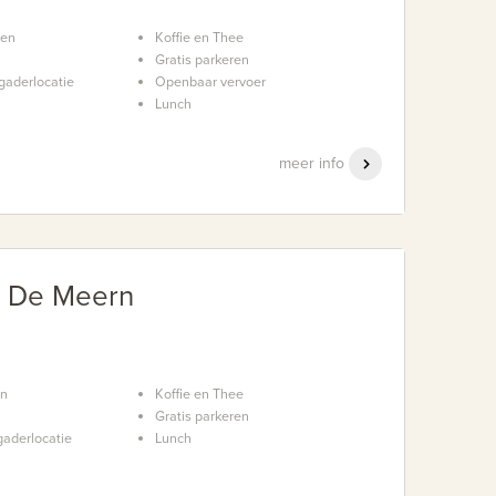
nen
Koffie en Thee
Gratis parkeren
gaderlocatie
Openbaar vervoer
Lunch
meer info
e De Meern
en
Koffie en Thee
Gratis parkeren
aderlocatie
Lunch