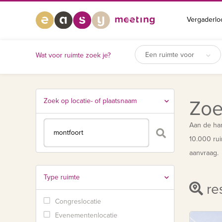
Vergaderlo
Een ruimte voor
Wat voor ruimte zoek je?
Zoek op locatie- of plaatsnaam
Zoe
Aan de han
10.000 rui
aanvraag.
Type ruimte
res
Congreslocatie
Evenementenlocatie