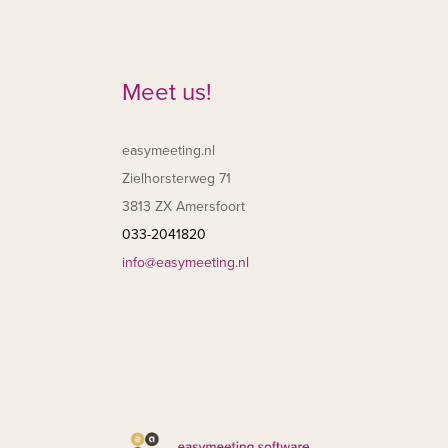
Meet us!
easymeeting.nl
Zielhorsterweg 71
3813 ZX Amersfoort
033-2041820
info@easymeeting.nl