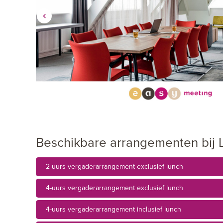
Beschikbare arrangementen bij 
2-uurs vergaderarrangement exclusief lunch
4-uurs vergaderarrangement exclusief lunch
4-uurs vergaderarrangement inclusief lunch