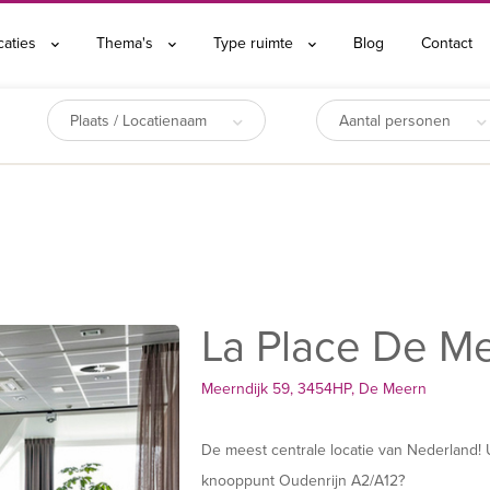
caties
Thema's
Type ruimte
Blog
Contact
Plaats / Locatienaam
Aantal personen
La Place De M
Meerndijk 59, 3454HP, De Meern
De meest centrale locatie van Nederland! 
knooppunt Oudenrijn A2/A12?