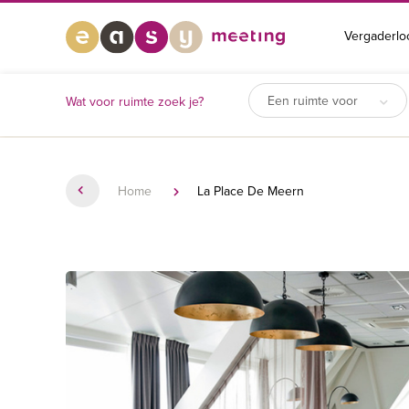
Vergaderlo
Een ruimte voor
Wat voor ruimte zoek je?
Home
La Place De Meern