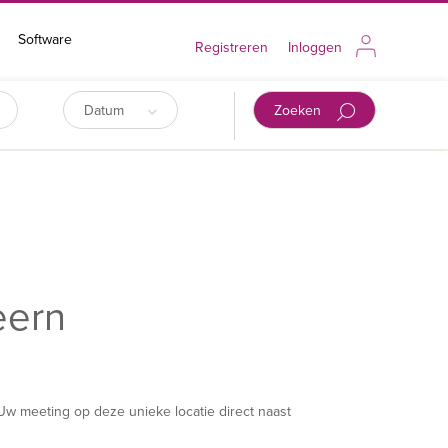
Software
Registreren
Inloggen
Datum
Zoeken
eern
Uw meeting op deze unieke locatie direct naast