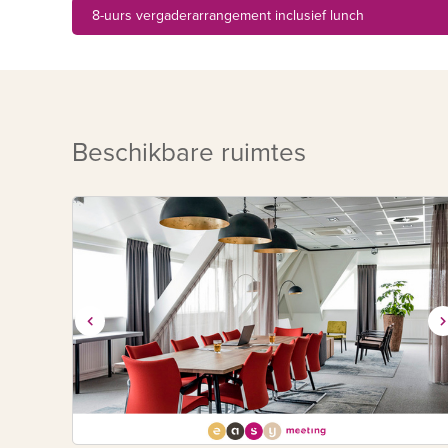
8-uurs vergaderarrangement inclusief lunch
Beschikbare ruimtes