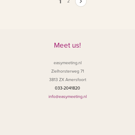
1
2
Meet us!
easymeeting.nl
Zielhorsterweg 71
3813 ZX Amersfoort
033-2041820
info@easymeeting.nl