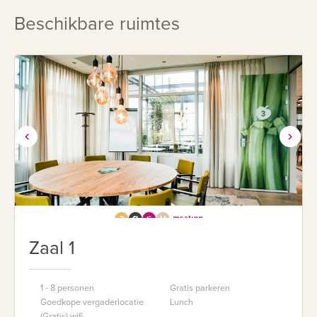
Beschikbare ruimtes
Zaal 1
1 - 8 personen
Gratis parkeren
Goedkope vergaderlocatie
Lunch
(Gratis) wifi