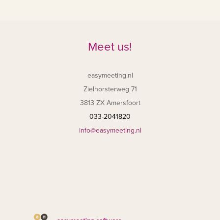
Meet us!
easymeeting.nl
Zielhorsterweg 71
3813 ZX Amersfoort
033-2041820
info@easymeeting.nl