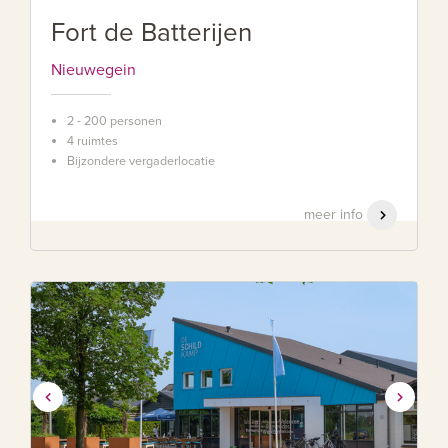
Fort de Batterijen
Nieuwegein
2 - 200 personen
4 ruimtes
Bijzondere vergaderlocatie
meer info