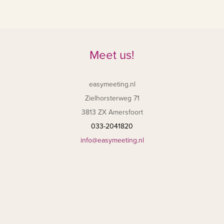
Meet us!
easymeeting.nl
Zielhorsterweg 71
3813 ZX Amersfoort
033-2041820
info@easymeeting.nl