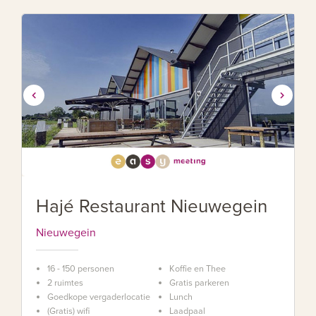
Hajé Restaurant Nieuwegein
Nieuwegein
16 - 150 personen
Koffie en Thee
2 ruimtes
Gratis parkeren
Goedkope vergaderlocatie
Lunch
(Gratis) wifi
Laadpaal