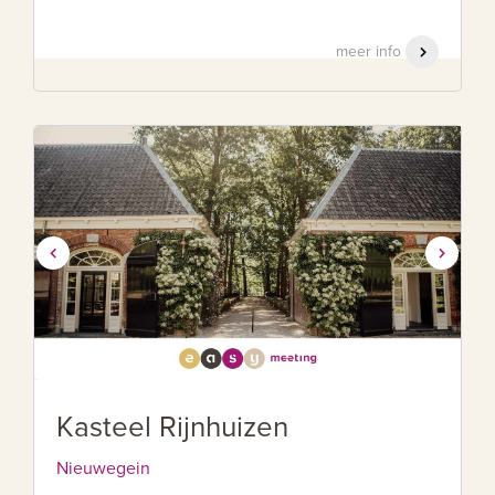
meer info
Kasteel Rijnhuizen
Nieuwegein