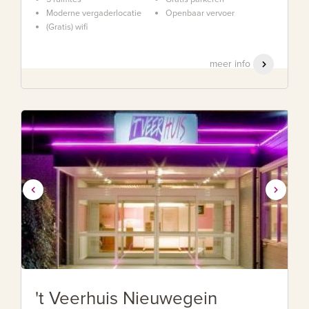
Moderne vergaderlocatie
Openbaar vervoer
(Gratis) wifi
meer info
't Veerhuis Nieuwegein