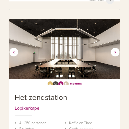
Het zendstation
Lopikerkapel
4 - 250 personen
Koffie en Thee
5 ruimtes
Gratis parkeren