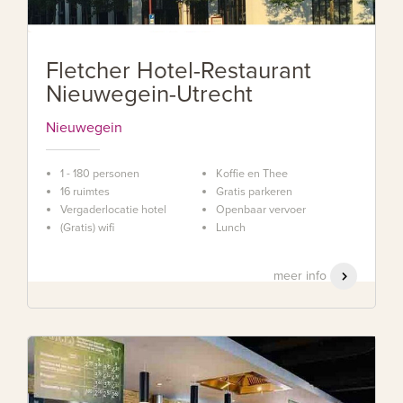
Fletcher Hotel-Restaurant
Nieuwegein-Utrecht
Nieuwegein
1 - 180 personen
Koffie en Thee
16 ruimtes
Gratis parkeren
Vergaderlocatie hotel
Openbaar vervoer
(Gratis) wifi
Lunch
meer info