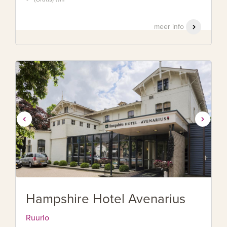
meer info
Hampshire Hotel Avenarius
Ruurlo