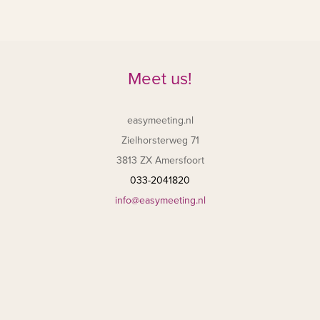
Meet us!
easymeeting.nl
Zielhorsterweg 71
3813 ZX Amersfoort
033-2041820
info@easymeeting.nl