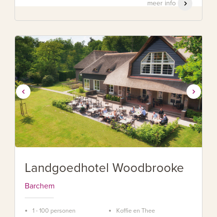
meer info
Landgoedhotel Woodbrooke
Barchem
1 - 100 personen
Koffie en Thee