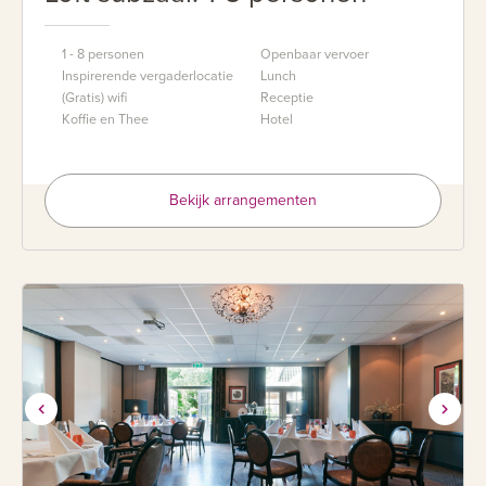
1 - 8 personen
Openbaar vervoer
Inspirerende vergaderlocatie
Lunch
(Gratis) wifi
Receptie
Koffie en Thee
Hotel
Bekijk arrangementen