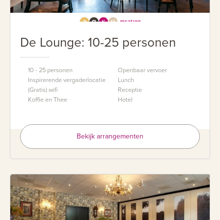
De Lounge: 10-25 personen
10 - 25 personen
Openbaar vervoer
Inspirerende vergaderlocatie
Lunch
(Gratis) wifi
Receptie
Koffie en Thee
Hotel
Bekijk arrangementen