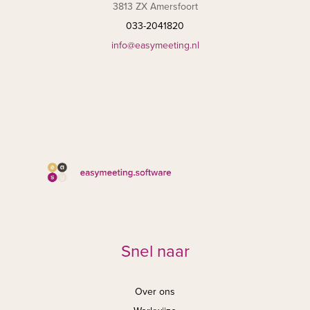
3813 ZX Amersfoort
033-2041820
info@easymeeting.nl
Snel naar
Over ons