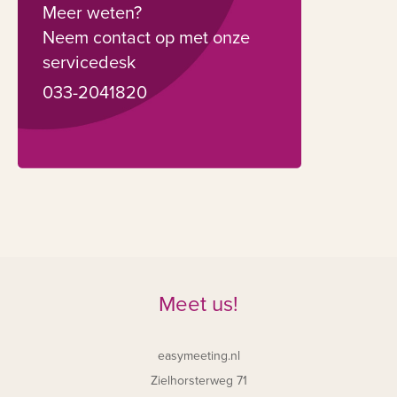
Meer weten?
Neem contact op met onze
servicedesk
033-2041820
Meet us!
easymeeting.nl
Zielhorsterweg 71