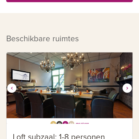
Beschikbare ruimtes
Loft subzaal: 1-8 personen