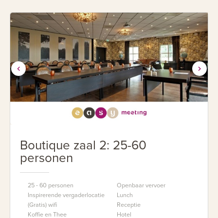
Boutique zaal 2: 25-60
personen
25 - 60 personen
Openbaar vervoer
Inspirerende vergaderlocatie
Lunch
(Gratis) wifi
Receptie
Koffie en Thee
Hotel