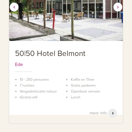
50|50 Hotel Belmont
Ede
10 - 250 personen
Koffie en Thee
7 ruimtes
Gratis parkeren
Vergaderlocatie natuur
Openbaar vervoer
(Gratis) wifi
Lunch
meer info