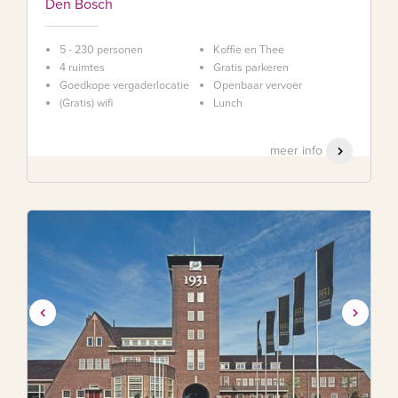
Den Bosch
5 - 230 personen
Koffie en Thee
4 ruimtes
Gratis parkeren
Goedkope vergaderlocatie
Openbaar vervoer
(Gratis) wifi
Lunch
meer info