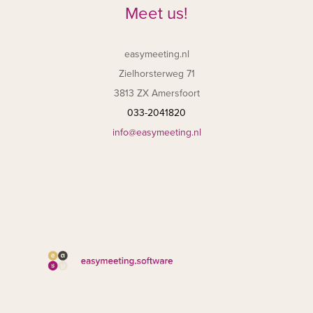
Meet us!
easymeeting.nl
Zielhorsterweg 71
3813 ZX Amersfoort
033-2041820
info@easymeeting.nl