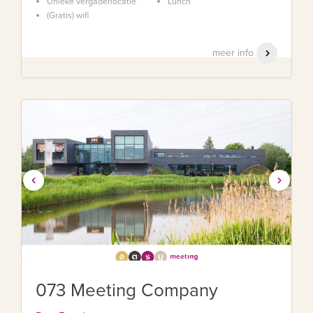
Unieke vergaderlocatie
Lunch
(Gratis) wifi
meer info
073 Meeting Company