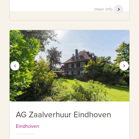
meer info
AG Zaalverhuur Eindhoven
Eindhoven