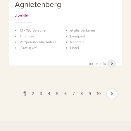
Agnietenberg
Zwolle
10 - 180 personen
Gratis parkeren
4 ruimtes
Laadpaal
Vergaderlocatie natuur
Receptie
(Gratis) wifi
Hotel
meer info
1
2
3
4
5
6
7
8
9
10