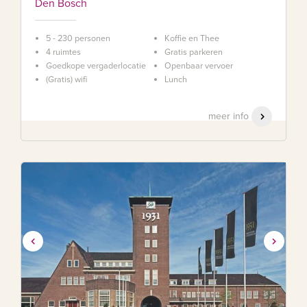
Den Bosch
5 - 230 personen
Koffie en Thee
4 ruimtes
Gratis parkeren
Goedkope vergaderlocatie
Openbaar vervoer
(Gratis) wifi
Lunch
meer info