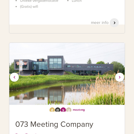
Unieke vergaderlocatie
Lunch
(Gratis) wifi
meer info
073 Meeting Company