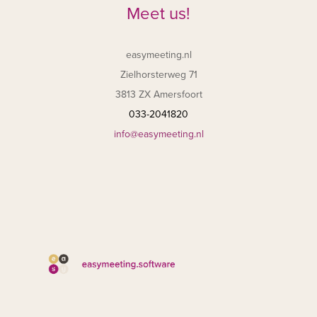
Meet us!
easymeeting.nl
Zielhorsterweg 71
3813 ZX Amersfoort
033-2041820
info@easymeeting.nl