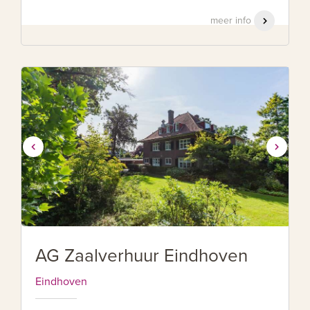
meer info
AG Zaalverhuur Eindhoven
Eindhoven