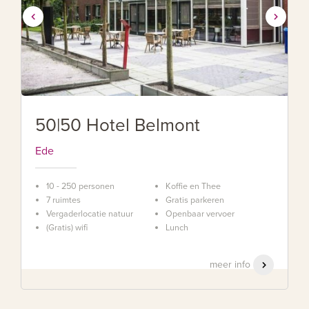
50|50 Hotel Belmont
Ede
10 - 250 personen
Koffie en Thee
7 ruimtes
Gratis parkeren
Vergaderlocatie natuur
Openbaar vervoer
(Gratis) wifi
Lunch
meer info