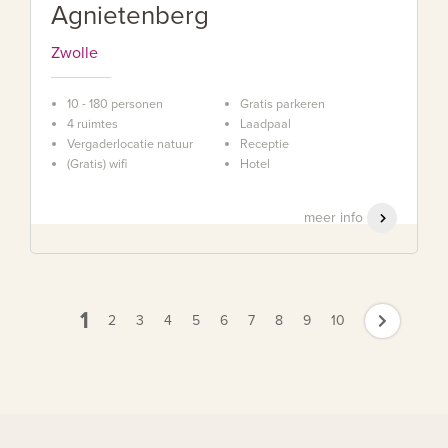
Agnietenberg
Zwolle
10 - 180 personen
Gratis parkeren
4 ruimtes
Laadpaal
Vergaderlocatie natuur
Receptie
(Gratis) wifi
Hotel
meer info
1
2
3
4
5
6
7
8
9
10