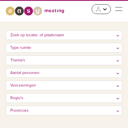
Zoek op locatie- of plaatsnaam
Type ruimte
Thema's
Aantal personen
Voorzieningen
Regio's
Provincies