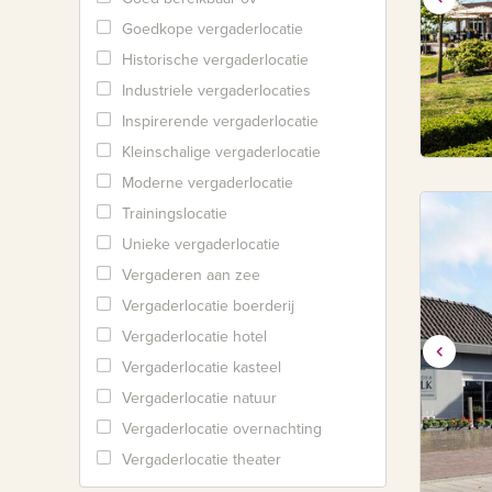
Goedkope vergaderlocatie
Historische vergaderlocatie
Industriele vergaderlocaties
Inspirerende vergaderlocatie
Kleinschalige vergaderlocatie
Moderne vergaderlocatie
Trainingslocatie
Unieke vergaderlocatie
Vergaderen aan zee
Vergaderlocatie boerderij
Vergaderlocatie hotel
Vergaderlocatie kasteel
Vergaderlocatie natuur
Vergaderlocatie overnachting
Vergaderlocatie theater