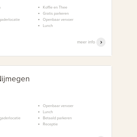
n
Koffie en Thee
Gratis parkeren
aderlocatie
Openbaar vervoer
Lunch
meer info
ijmegen
Openbaar vervoer
Lunch
gaderlocatie
Betaald parkeren
Receptie