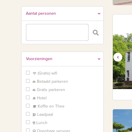
Aantal personen
Voorzieningen
(Gratis) wifi
Betaald parkeren
Gratis parkeren
Hotel
Koffie en Thee
Laadpaal
Lunch
Openbaar vervoer