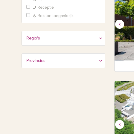
Receptie
Rolstoeltoegankeljk
Regio's
Provincies