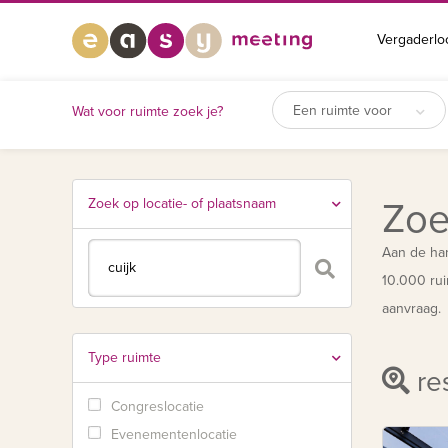
Vergaderlo
Een ruimte voor
Wat voor ruimte zoek je?
Zoek op locatie- of plaatsnaam
Zoe
Aan de han
10.000 rui
aanvraag.
Type ruimte
res
Congreslocatie
Evenementenlocatie