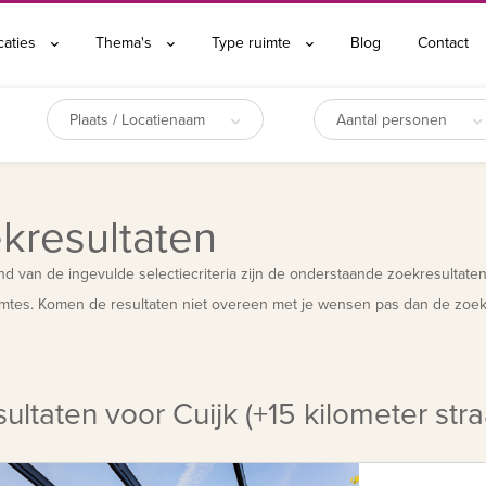
caties
Thema's
Type ruimte
Blog
Contact
Plaats / Locatienaam
Aantal personen
kresultaten
d van de ingevulde selectiecriteria zijn de onderstaande zoekresultate
mtes. Komen de resultaten niet overeen met je wensen pas dan de zoekf
ultaten voor Cuijk (+15 kilometer stra