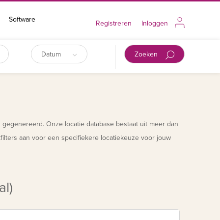
Software
Registreren
Inloggen
Datum
Zoeken
n gegenereerd. Onze locatie database bestaat uit meer dan
ilters aan voor een specifiekere locatiekeuze voor jouw
al)