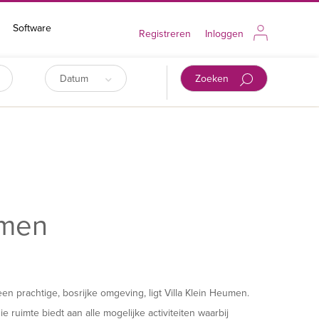
Software
Registreren
Inloggen
Datum
Zoeken
umen
n prachtige, bosrijke omgeving, ligt Villa Klein Heumen.
ie ruimte biedt aan alle mogelijke activiteiten waarbij