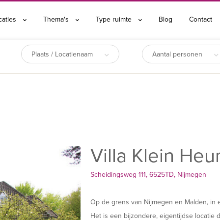
caties
Thema's
Type ruimte
Blog
Contact
Plaats / Locatienaam
Aantal personen
Villa Klein He
Scheidingsweg 111, 6525TD, Nijmegen
Op de grens van Nijmegen en Malden, in ee
Het is een bijzondere, eigentijdse locatie d