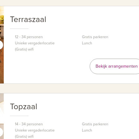
Terraszaal
12 - 34 personen
Gratis parkeren
Unieke vergaderlocatie
Lunch
(Gratis) wifi
Bekijk arrangementen
Topzaal
14 - 34 personen
Gratis parkeren
Unieke vergaderlocatie
Lunch
(Gratis) wifi