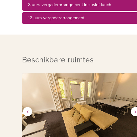
8-uurs vergaderarrangement inclusief lunch
12-uurs vergaderarrangement
Beschikbare ruimtes