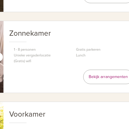
Zonnekamer
1 - 8 personen
Gratis parkeren
Unieke vergaderlocatie
Lunch
(Gratis) wifi
Bekijk arrangementen
Voorkamer