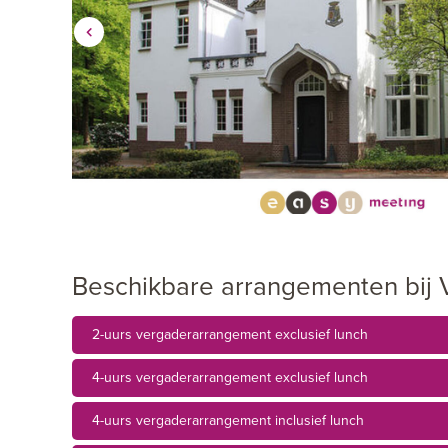
Beschikbare arrangementen bij 
2-uurs vergaderarrangement exclusief lunch
4-uurs vergaderarrangement exclusief lunch
4-uurs vergaderarrangement inclusief lunch