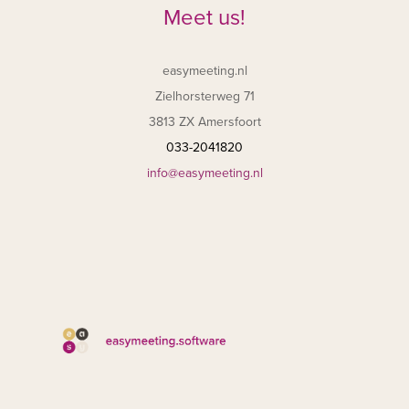
Meet us!
easymeeting.nl
Zielhorsterweg 71
3813 ZX Amersfoort
033-2041820
info@easymeeting.nl