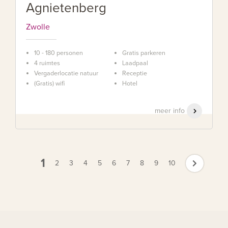
Agnietenberg
Zwolle
10 - 180 personen
Gratis parkeren
4 ruimtes
Laadpaal
Vergaderlocatie natuur
Receptie
(Gratis) wifi
Hotel
meer info
1
2
3
4
5
6
7
8
9
10