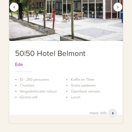
50|50 Hotel Belmont
Ede
10 - 250 personen
Koffie en Thee
7 ruimtes
Gratis parkeren
Vergaderlocatie natuur
Openbaar vervoer
(Gratis) wifi
Lunch
meer info