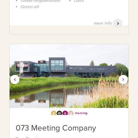
Unieke vergaderlocatie
Lunch
(Gratis) wifi
meer info
073 Meeting Company