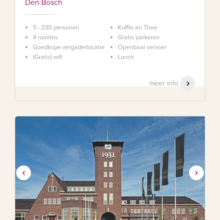
Den Bosch
5 - 230 personen
Koffie en Thee
4 ruimtes
Gratis parkeren
Goedkope vergaderlocatie
Openbaar vervoer
(Gratis) wifi
Lunch
meer info