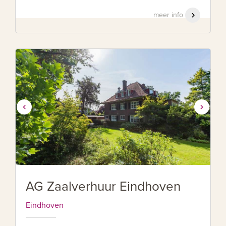
meer info
AG Zaalverhuur Eindhoven
Eindhoven