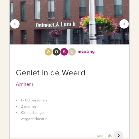
Geniet in de Weerd
Arnhem
1 - 80 personen
2 ruimtes
Kleinschalige
vergaderlocatie
meer info