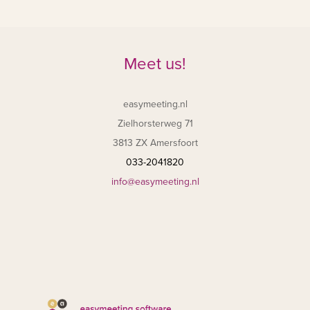
Meet us!
easymeeting.nl
Zielhorsterweg 71
3813 ZX Amersfoort
033-2041820
info@easymeeting.nl