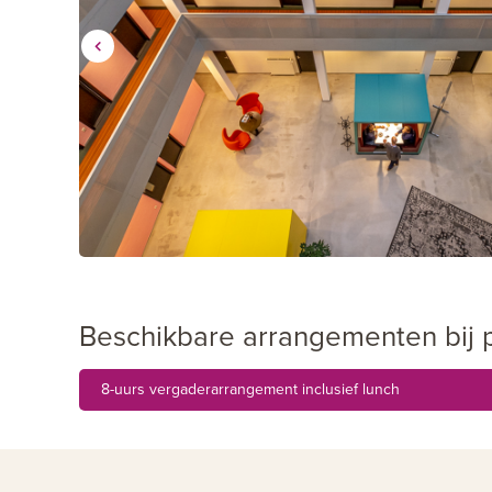
Beschikbare arrangementen bij
8-uurs vergaderarrangement inclusief lunch