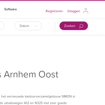
Software
Registreren
Inloggen
Datum
Zoeken
s Arnhem Oost
n het vernieuwde kantoorverzamelgebouw SIMON in
 de uitvalswegen A12 en N325 met zeer goede