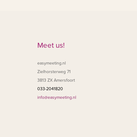
Meet us!
easymeeting.nl
Zielhorsterweg 71
3813 ZX Amersfoort
033-2041820
info@easymeeting.nl