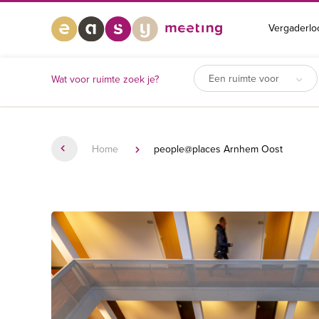
Vergaderlo
Een ruimte voor
Wat voor ruimte zoek je?
Home
people@places Arnhem Oost