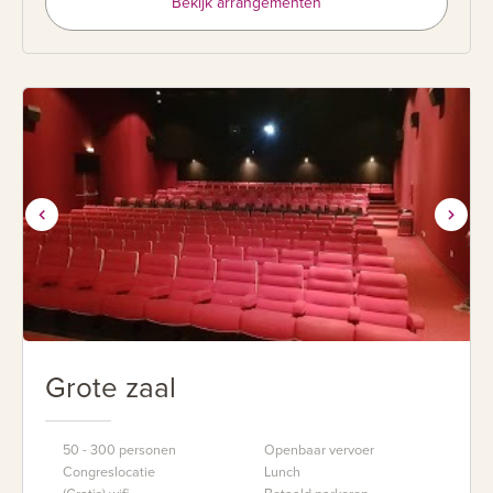
Bekijk arrangementen
Grote zaal
50 - 300 personen
Openbaar vervoer
Congreslocatie
Lunch