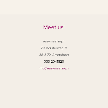
Meet us!
easymeeting.nl
Zielhorsterweg 71
3813 ZX Amersfoort
033-2041820
info@easymeeting.nl