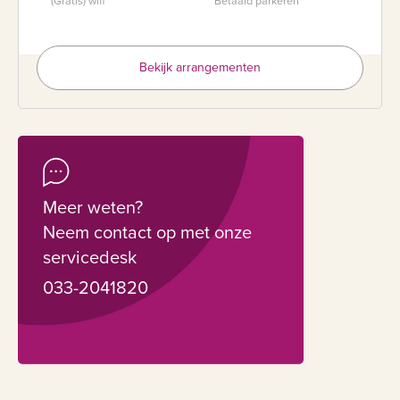
(Gratis) wifi
Betaald parkeren
Bekijk arrangementen
Meer weten?
Neem contact op met onze
servicedesk
033-2041820