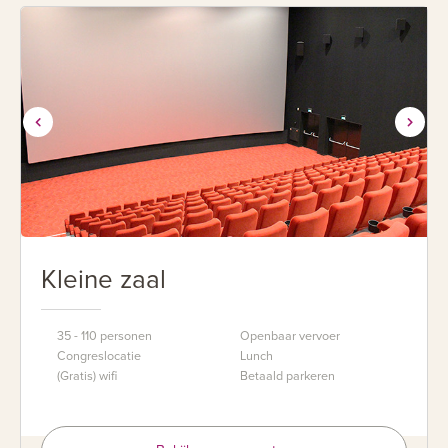
Kleine zaal
35 - 110 personen
Openbaar vervoer
Congreslocatie
Lunch
(Gratis) wifi
Betaald parkeren