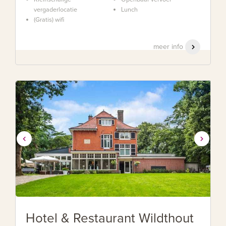
vergaderlocatie
Lunch
(Gratis) wifi
meer info
Hotel & Restaurant Wildthout