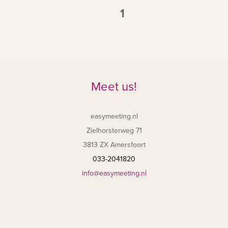
1
Meet us!
easymeeting.nl
Zielhorsterweg 71
3813 ZX Amersfoort
033-2041820
info@easymeeting.nl