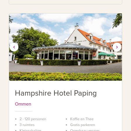
Hampshire Hotel Paping
Ommen
2 - 120 personen
Koffie en Thee
3 ruimtes
Gratis parkeren
Kleinschalige
Openbaar vervoer