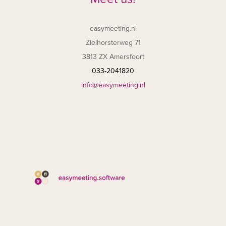
easymeeting.nl
Zielhorsterweg 71
3813 ZX Amersfoort
033-2041820
info@easymeeting.nl