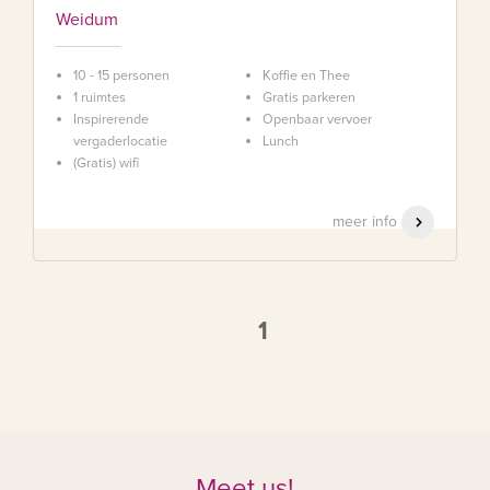
Weidum
10 - 15 personen
Koffie en Thee
1 ruimtes
Gratis parkeren
Inspirerende
Openbaar vervoer
vergaderlocatie
Lunch
(Gratis) wifi
meer info
1
Meet us!