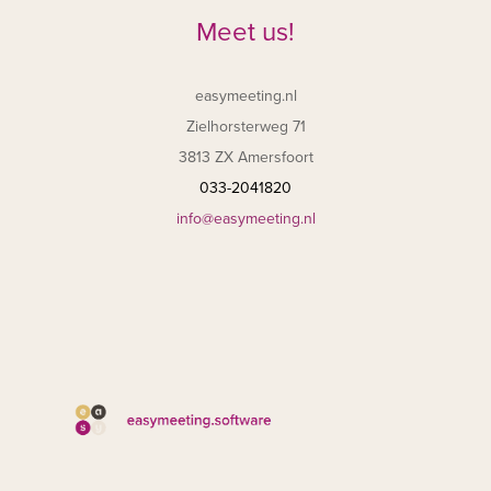
Meet us!
easymeeting.nl
Zielhorsterweg 71
3813 ZX Amersfoort
033-2041820
info@easymeeting.nl