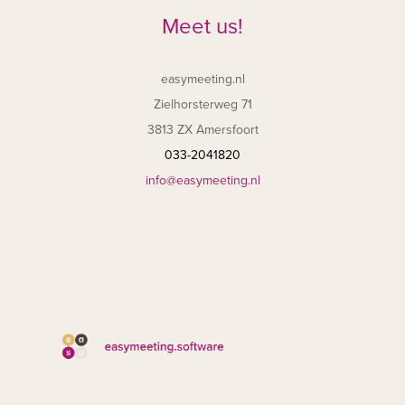
Meet us!
easymeeting.nl
Zielhorsterweg 71
3813 ZX Amersfoort
033-2041820
info@easymeeting.nl