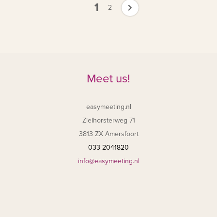
1
2
Meet us!
easymeeting.nl
Zielhorsterweg 71
3813 ZX Amersfoort
033-2041820
info@easymeeting.nl