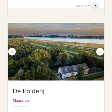
meer info
De Polderij
Maassluis