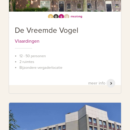
De Vreemde Vogel
Vlaardingen
12 - 50 personen
2 ruimtes
Bijzondere vergaderlocatie
meer info