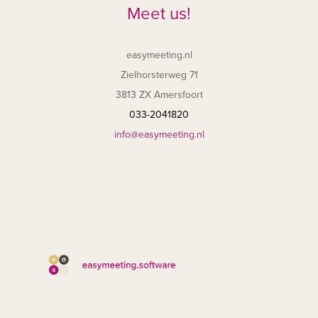
Meet us!
easymeeting.nl
Zielhorsterweg 71
3813 ZX Amersfoort
033-2041820
info@easymeeting.nl