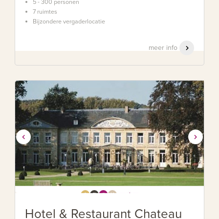
5 - 300 personen
7 ruimtes
Bijzondere vergaderlocatie
meer info
Hotel & Restaurant Chateau