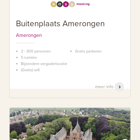
Buitenplaats Amerongen
Amerongen
2 - 300 personen
Gratis parkeren
5 ruimtes
Bijzondere vergaderlocatie
(Gratis) wifi
meer info