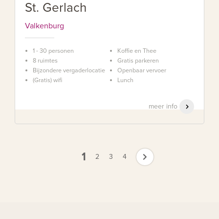
St. Gerlach
Valkenburg
1 - 30 personen
Koffie en Thee
8 ruimtes
Gratis parkeren
Bijzondere vergaderlocatie
Openbaar vervoer
(Gratis) wifi
Lunch
meer info
1
2
3
4