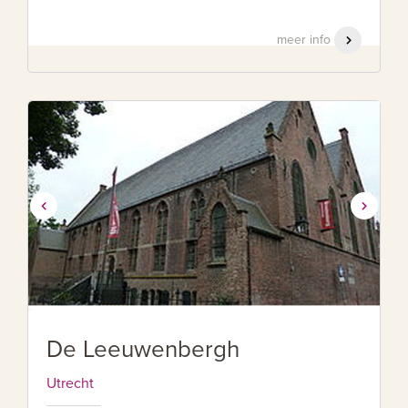
meer info
De Leeuwenbergh
Utrecht