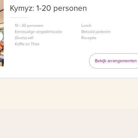
Kymyz: 1-20 personen
10 - 20 personen
Lunch
Eenvoudige vergaderlocatie
Betaald parkeren
(Gratis) wifi
Receptie
Koffie en Thee
Bekijk arrangementen