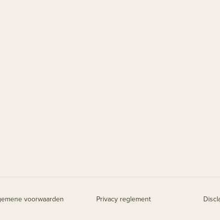
gemene voorwaarden
Privacy reglement
Discl