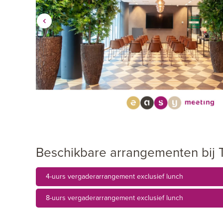
Beschikbare arrangementen bij
4-uurs vergaderarrangement exclusief lunch
8-uurs vergaderarrangement exclusief lunch