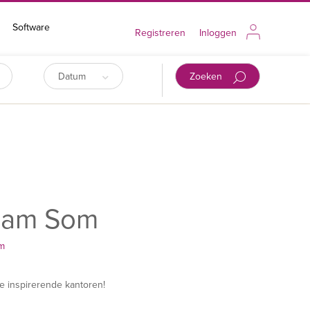
Software
Registreren
Inloggen
Datum
Zoeken
dam Som
am
 inspirerende kantoren!