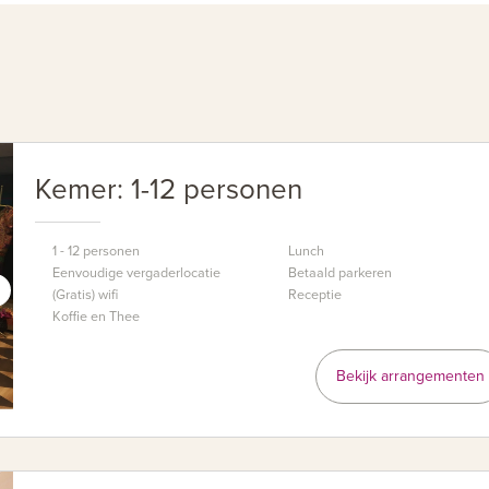
Kemer: 1-12 personen
1 - 12 personen
Lunch
Eenvoudige vergaderlocatie
Betaald parkeren
(Gratis) wifi
Receptie
Koffie en Thee
Bekijk arrangementen