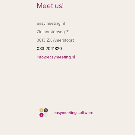
Meet us!
easymeeting.nl
Zielhorsterweg 71
3813 ZX Amersfoort
033-2041820
info@easymeeting.nl