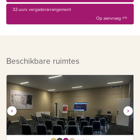
32-uurs vergaderarrangement
Op aanvraag
p/p
Beschikbare ruimtes