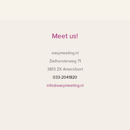
Meet us!
easymeeting.nl
Zielhorsterweg 71
3813 ZX Amersfoort
033-2041820
info@easymeeting.nl