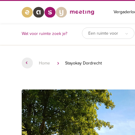
Vergaderlo
Een ruimte voor
Wat voor ruimte zoek je?
Home
Stayokay Dordrecht