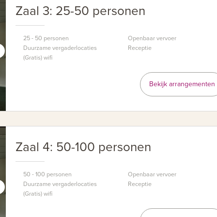
Zaal 3: 25-50 personen
25 - 50 personen
Openbaar vervoer
Duurzame vergaderlocaties
Receptie
(Gratis) wifi
Bekijk arrangementen
Zaal 4: 50-100 personen
50 - 100 personen
Openbaar vervoer
Duurzame vergaderlocaties
Receptie
(Gratis) wifi