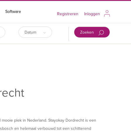
Software
Registreren
Inloggen
Datum
Zoeken
recht
d mooie plek in Nederland. Stayokay Dordrecht is een
esbosch en helemaal verbouwd tot een schitterend