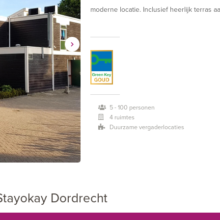
moderne locatie. Inclusief heerlijk terras 
natuur.
5 - 100 personen
4 ruimtes
Duurzame vergaderlocaties
Stayokay Dordrecht