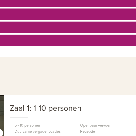
Zaal 1: 1-10 personen
5 - 10 personen
Openbaar vervoer
Duurzame vergaderlocaties
Receptie