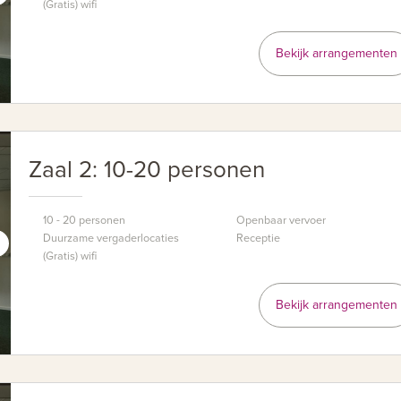
(Gratis) wifi
Bekijk arrangementen
Zaal 2: 10-20 personen
10 - 20 personen
Openbaar vervoer
Duurzame vergaderlocaties
Receptie
(Gratis) wifi
Bekijk arrangementen