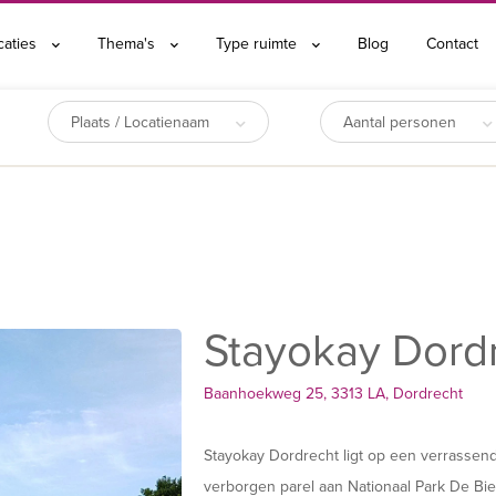
caties
Thema's
Type ruimte
Blog
Contact
Plaats / Locatienaam
Aantal personen
Stayokay Dord
Baanhoekweg 25, 3313 LA, Dordrecht
Stayokay Dordrecht ligt op een verrassen
verborgen parel aan Nationaal Park De Bi