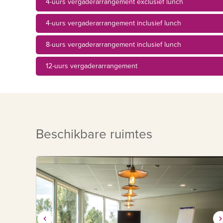
4-uurs vergaderarrangement exclusief lunch
4-uurs vergaderarrangement inclusief lunch
8-uurs vergaderarrangement inclusief lunch
12-uurs vergaderarrangement
Beschikbare ruimtes