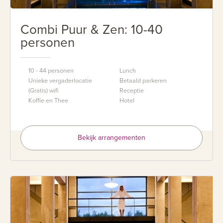
Combi Puur & Zen: 10-40
personen
10 - 44 personen
Lunch
Unieke vergaderlocatie
Betaald parkeren
(Gratis) wifi
Receptie
Koffie en Thee
Hotel
Bekijk arrangementen