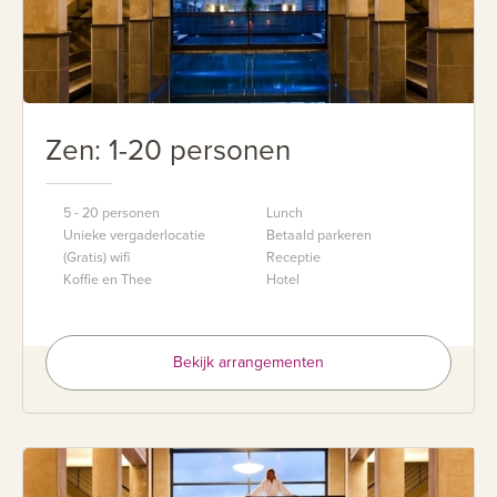
Zen: 1-20 personen
5 - 20 personen
Lunch
Unieke vergaderlocatie
Betaald parkeren
(Gratis) wifi
Receptie
Koffie en Thee
Hotel
Bekijk arrangementen