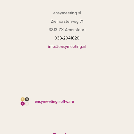
easymeeting.nl
Zielhorsterweg 71
3813 ZX Amersfoort
033-2041820
info@easymeeting.nl