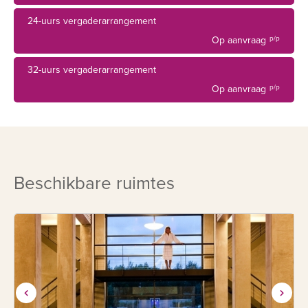
24-uurs vergaderarrangement
Op aanvraag
p/p
32-uurs vergaderarrangement
Op aanvraag
p/p
Beschikbare ruimtes