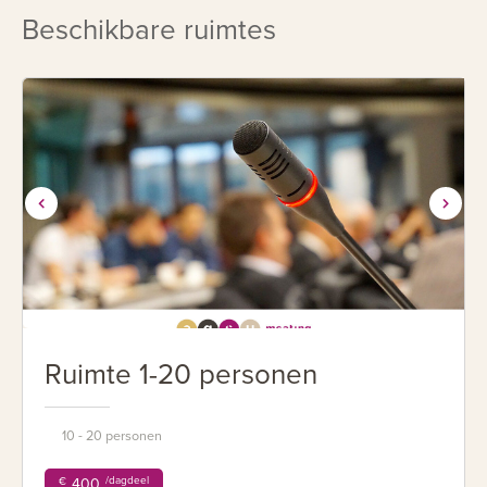
Beschikbare ruimtes
Ruimte 1-20 personen
10 - 20 personen
/dagdeel
€
400