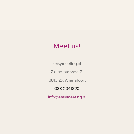
Meet us!
easymeeting.nl
Zielhorsterweg 71
3813 ZX Amersfoort
033-2041820
info@easymeeting.nl