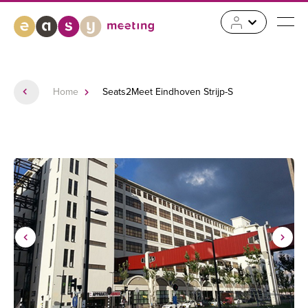
Home
Seats2Meet Eindhoven Strijp-S