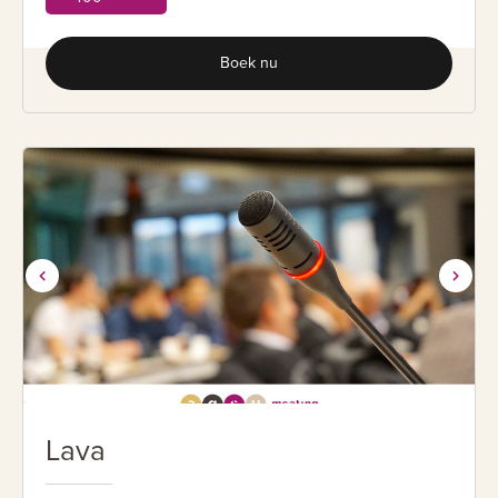
Boek nu
Lava