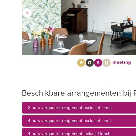
Beschikbare arrangementen bij 
2-uurs vergaderarrangement exclusief lunch
4-uurs vergaderarrangement exclusief lunch
4-uurs vergaderarrangement inclusief lunch