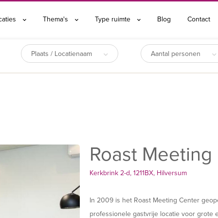
caties
Thema's
Type ruimte
Blog
Contact
Plaats / Locatienaam
Aantal personen
Roast Meeting
Kerkbrink 2-d, 1211BX, Hilversum
In 2009 is het Roast Meeting Center geop
professionele gastvrije locatie voor grote