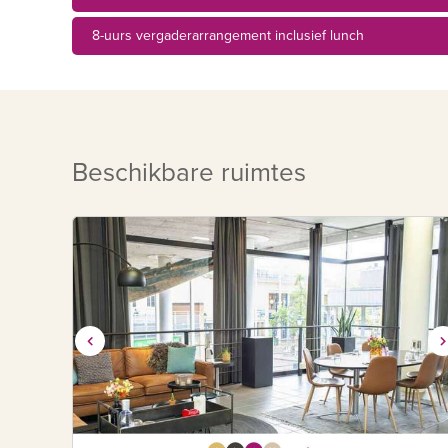
8-uurs vergaderarrangement inclusief lunch
Beschikbare ruimtes