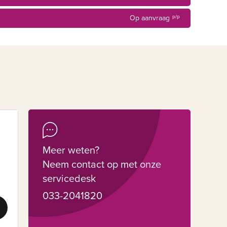
Op aanvraag
p/p
Meer weten?
Neem contact op met onze
servicedesk
033-2041820