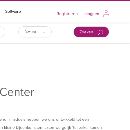
Software
Registreren
Inloggen
Datum
Zoeken
 Center
end. Inmiddels hebben we ons ontwikkeld tot een
 en kleine bijeenkomsten. Laten we gelijk ‘ter zake‘ komen