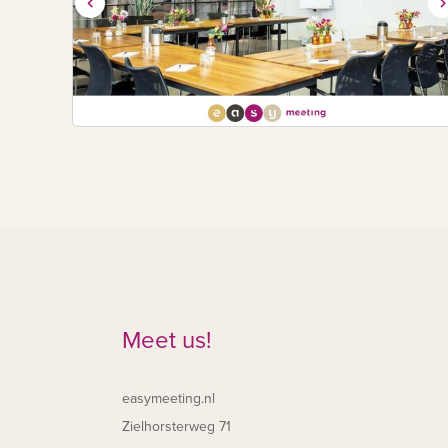
Meet us!
easymeeting.nl
Zielhorsterweg 71