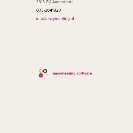
3813 ZX Amersfoort
033-2041820
info@easymeeting.nl