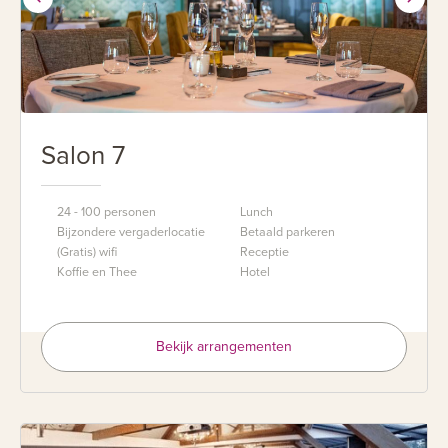
Salon 7
24 - 100 personen
Lunch
Bijzondere vergaderlocatie
Betaald parkeren
(Gratis) wifi
Receptie
Koffie en Thee
Hotel
Bekijk arrangementen