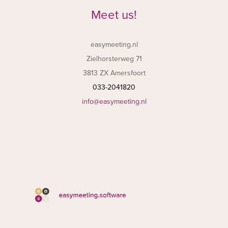
Meet us!
easymeeting.nl
Zielhorsterweg 71
3813 ZX Amersfoort
033-2041820
info@easymeeting.nl