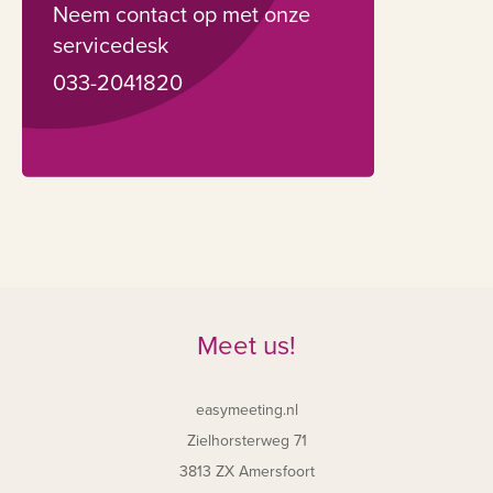
Neem contact op met onze
servicedesk
033-2041820
Meet us!
easymeeting.nl
Zielhorsterweg 71
3813 ZX Amersfoort