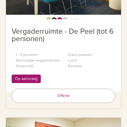
Vergaderruimte - De Peel (tot 6
personen)
1 - 6 personen
Gratis parkeren
Eenvoudige vergaderlocatie
Lunch
(Gratis) wifi
Receptie
Op aanvraag
Offerte