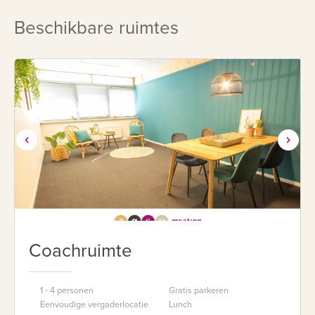
Beschikbare ruimtes
Coachruimte
1 - 4 personen
Gratis parkeren
Eenvoudige vergaderlocatie
Lunch