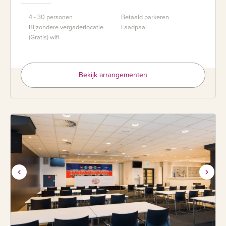
4 - 30 personen
Betaald parkeren
Bijzondere vergaderlocatie
Laadpaal
(Gratis) wifi
Bekijk arrangementen