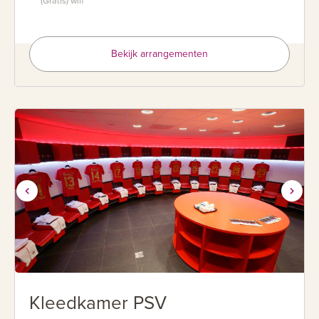
(Gratis) wifi
Bekijk arrangementen
Kleedkamer PSV