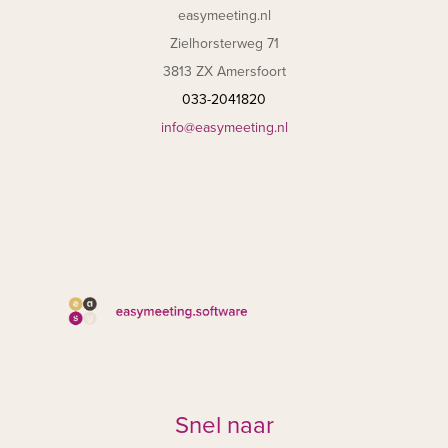
easymeeting.nl
Zielhorsterweg 71
3813 ZX Amersfoort
033-2041820
info@easymeeting.nl
Snel naar