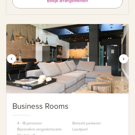
Bekijk arrangementen
Business Rooms
4 - 18 personen
Betaald parkeren
Bijzondere vergaderlocatie
Laadpaal