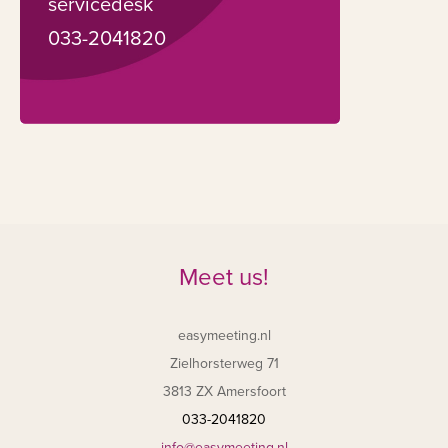
servicedesk
033-2041820
Meet us!
easymeeting.nl
Zielhorsterweg 71
3813 ZX Amersfoort
033-2041820
info@easymeeting.nl