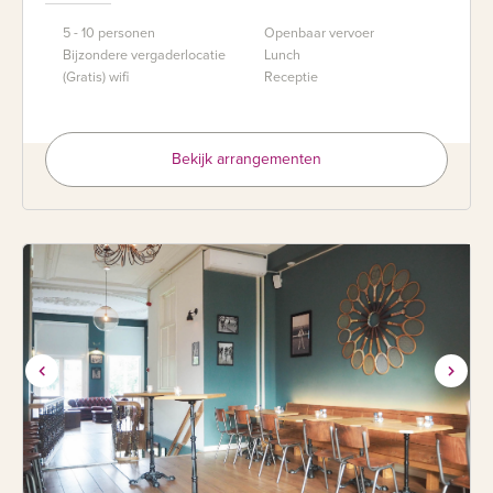
5 - 10 personen
Openbaar vervoer
Bijzondere vergaderlocatie
Lunch
(Gratis) wifi
Receptie
Bekijk arrangementen