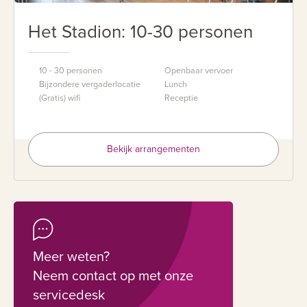
Het Stadion: 10-30 personen
10 - 30 personen
Openbaar vervoer
Bijzondere vergaderlocatie
Lunch
(Gratis) wifi
Receptie
Bekijk arrangementen
Meer weten?
Neem contact op met onze
servicedesk