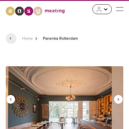
Home
Panenka Rotterdam