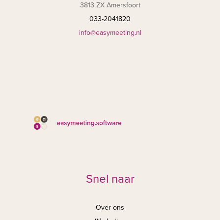
3813 ZX Amersfoort
033-2041820
info@easymeeting.nl
Snel naar
Over ons