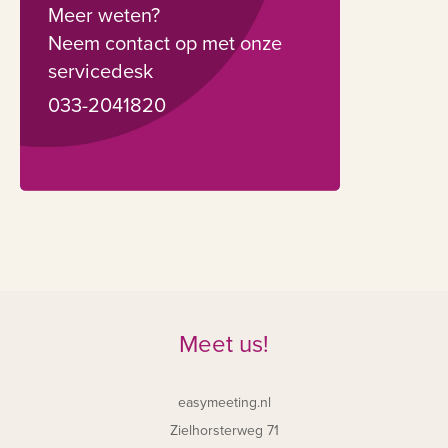
Meer weten?
Neem contact op met onze
servicedesk
033-2041820
Meet us!
easymeeting.nl
Zielhorsterweg 71