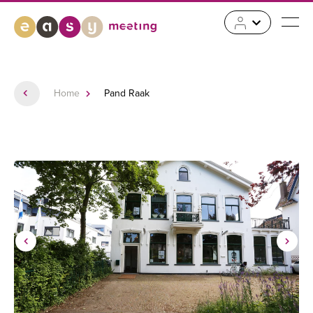
Home
Pand Raak