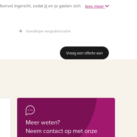
feervol ingericht, zodat jij en je gasten zich thuis kunnen
lees meer
Goedkope vergaderlocatie
Vraag een offerte aan
Meer weten?
Neem contact op met onze