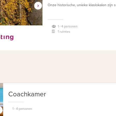
Onze historische, unieke klaslokalen zijn s
voelen.
1 - 4 personen
1 ruimtes
Coachkamer
1 - 4 personen