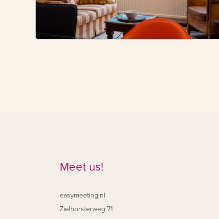
Meet us!
easymeeting.nl
Zielhorsterweg 71