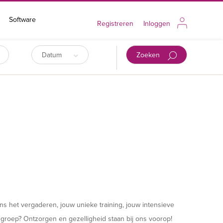
Software
Registreren
Inloggen
Datum
Zoeken
ns het vergaderen, jouw unieke training, jouw intensieve
gsgroep? Ontzorgen en gezelligheid staan bij ons voorop!