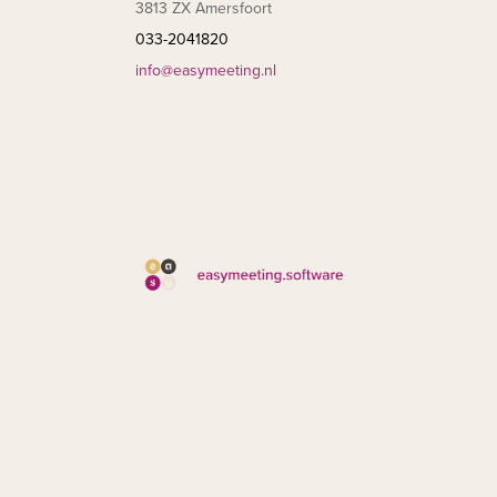
3813 ZX Amersfoort
033-2041820
info@easymeeting.nl