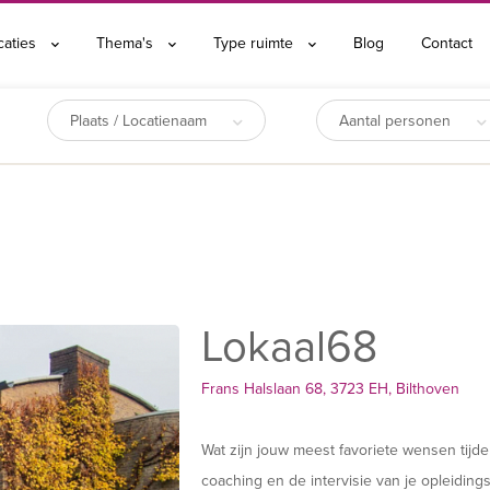
caties
Thema's
Type ruimte
Blog
Contact
Plaats / Locatienaam
Aantal personen
Lokaal68
Frans Halslaan 68, 3723 EH, Bilthoven
Wat zijn jouw meest favoriete wensen tijde
coaching en de intervisie van je opleidin