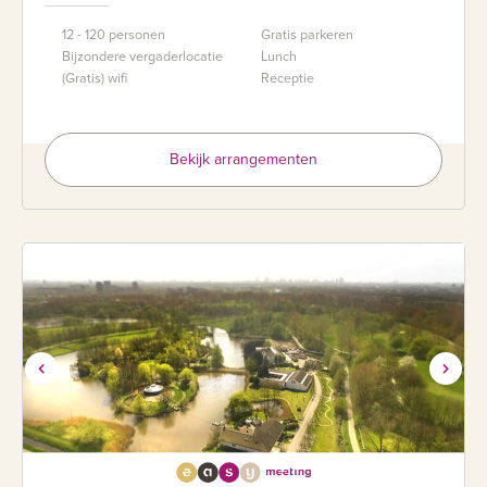
12 - 120 personen
Gratis parkeren
Bijzondere vergaderlocatie
Lunch
(Gratis) wifi
Receptie
Bekijk arrangementen