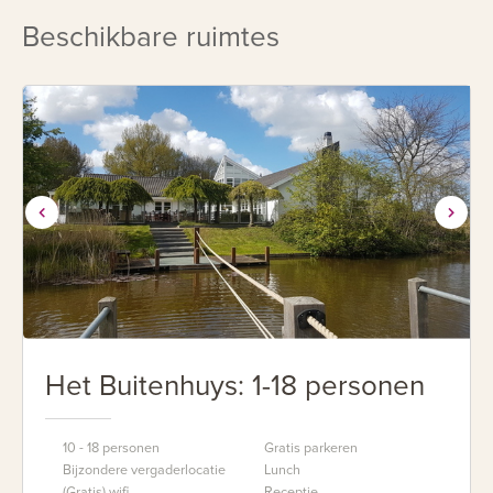
Beschikbare ruimtes
Het Buitenhuys: 1-18 personen
10 - 18 personen
Gratis parkeren
Bijzondere vergaderlocatie
Lunch
(Gratis) wifi
Receptie