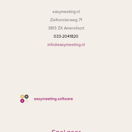
easymeeting.nl
Zielhorsterweg 71
3813 ZX Amersfoort
033-2041820
info@easymeeting.nl