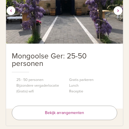
Mongoolse Ger: 25-50
personen
25 - 50 personen
Gratis parkeren
Bijzondere vergaderlocatie
Lunch
(Gratis) wifi
Receptie
Bekijk arrangementen