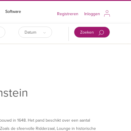
Software
Registreren
Inloggen
Datum
Zoeken
stein
bouwd in 1648. Het pand beschikt over een aantal
oals de sfeervolle Ridderzaal, Lounge in historische