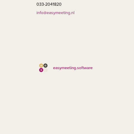
033-2041820
info@easymeeting.nl