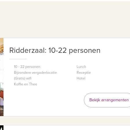
Ridderzaal: 10-22 personen
10 - 22 personen
Lunch
Bijzondere vergaderlocatie
Receptie
(Gratis) wifi
Hotel
Koffie en Thee
Bekijk arrangementen