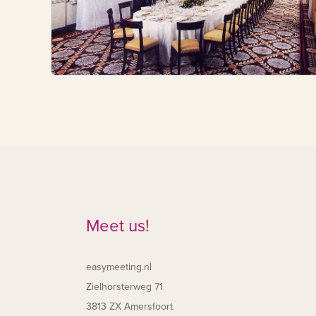
Meet us!
easymeeting.nl
Zielhorsterweg 71
3813 ZX Amersfoort