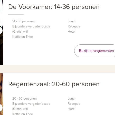
De Voorkamer: 14-36 personen
14 - 36 personen
Lunch
Bijzondere vergaderlocatie
Receptie
(Gratis) wifi
Hotel
Koffie en Thee
Bekijk arrangementen
Regentenzaal: 20-60 personen
20 - 60 personen
Lunch
Bijzondere vergaderlocatie
Receptie
(Gratis) wifi
Hotel
Koffie en Thee