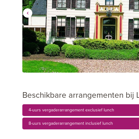
Beschikbare arrangementen bij 
4-uurs vergaderarrangement exclusief lunch
8-uurs vergaderarrangement inclusief lunch