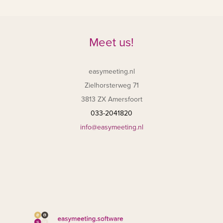
Meet us!
easymeeting.nl
Zielhorsterweg 71
3813 ZX Amersfoort
033-2041820
info@easymeeting.nl