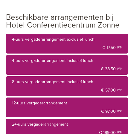
Beschikbare arrangementen bij
Hotel Conferentiecentrum Zonne
4-uurs vergaderarrangement exclusief lunch
€ 17.50
p/p
4-uurs vergaderarrangement inclusief lunch
€ 38.50
p/p
8-uurs vergaderarrangement inclusief lunch
€ 57.00
p/p
12-uurs vergaderarrangement
€ 97.00
p/p
24-uurs vergaderarrangement
€ 199.00
p/p