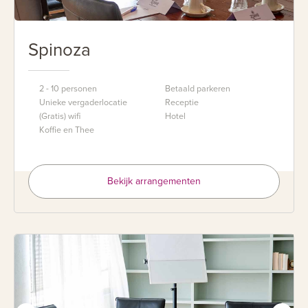
Spinoza
2 - 10 personen
Betaald parkeren
Unieke vergaderlocatie
Receptie
(Gratis) wifi
Hotel
Koffie en Thee
Bekijk arrangementen