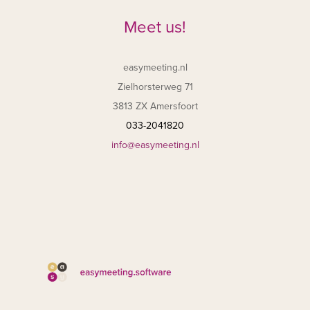
Meet us!
easymeeting.nl
Zielhorsterweg 71
3813 ZX Amersfoort
033-2041820
info@easymeeting.nl