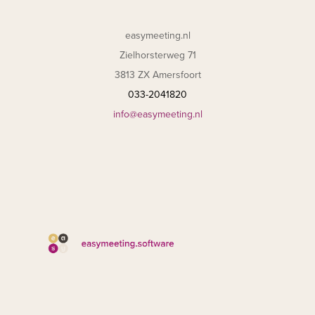
easymeeting.nl
Zielhorsterweg 71
3813 ZX Amersfoort
033-2041820
info@easymeeting.nl