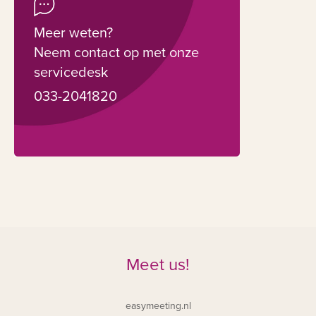
Meer weten?
Neem contact op met onze
servicedesk
033-2041820
Meet us!
easymeeting.nl