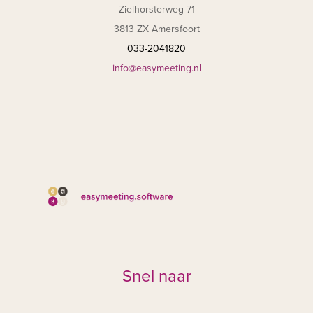
Zielhorsterweg 71
3813 ZX Amersfoort
033-2041820
info@easymeeting.nl
Snel naar